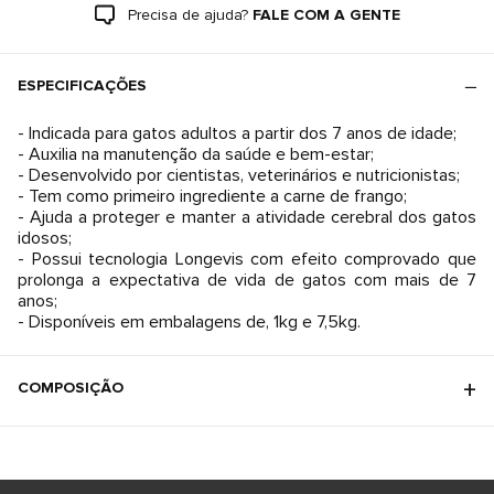
Precisa de ajuda?
FALE COM A GENTE
ESPECIFICAÇÕES
- Indicada para gatos adultos a partir dos 7 anos de idade;
- Auxilia na manutenção da saúde e bem-estar;
- Desenvolvido por cientistas, veterinários e nutricionistas;
- Tem como primeiro ingrediente a carne de frango;
- Ajuda a proteger e manter a atividade cerebral dos gatos
idosos;
- Possui tecnologia Longevis com efeito comprovado que
prolonga a expectativa de vida de gatos com mais de 7
anos;
- Disponíveis em embalagens de, 1kg e 7,5kg.
COMPOSIÇÃO