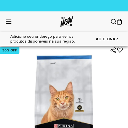
Adicione seu endereço para ver os
|
|
Home
Gatos
Alimentos
ADICIONAR
produtos disponíveis na sua região.
30% OFF