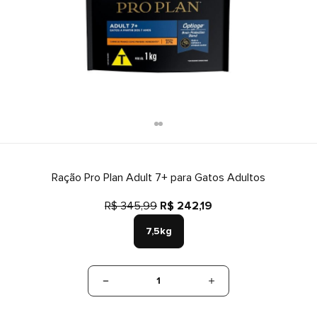
Ração Pro Plan Adult 7+ para Gatos Adultos
R$ 345,99
R$ 242,19
7,5kg
1