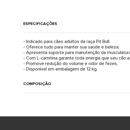
ESPECIFICAÇÕES
- Indicado para cães adultos da raça Pit Bull;
- Oferece tudo para manter sua saúde e beleza;
- Apresenta suporte para manutenção da musculatura
- Com L-carnitina garante toda energia que seu cão at
- Promove redução do volume e odor de fezes,
- Disponível em embalagem de 12 kg.
COMPOSIÇÃO