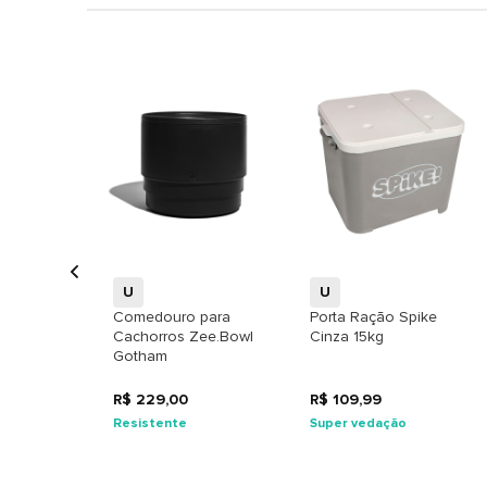
+
+
U
U
Comedouro para
Porta Ração Spike
Cachorros Zee.Bowl
Cinza 15kg
Gotham
R$ 229,00
R$ 109,99
Resistente
Super vedação