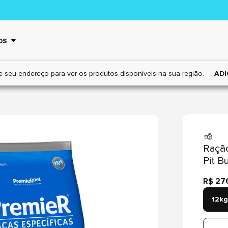
OS
e seu endereço para ver os
produtos disponíveis na sua região.
ADI
Ração
Pit B
R$ 27
12kg