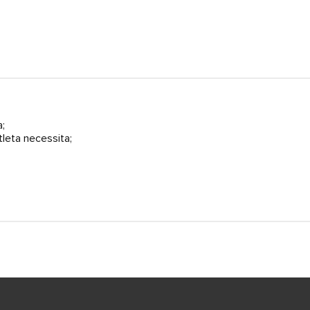
;
leta necessita;