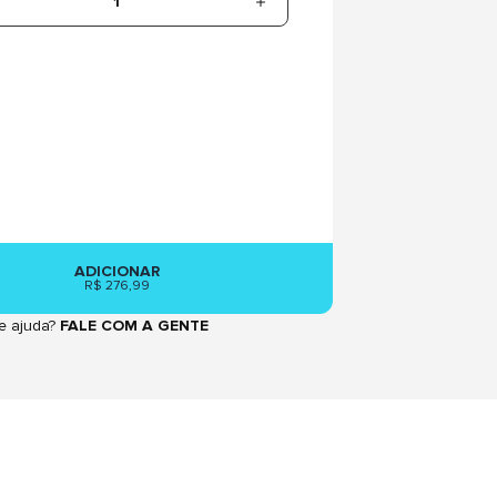
1
ADICIONAR
R$ 276,99
e ajuda?
FALE COM A GENTE