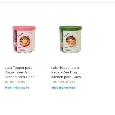
Lata Topper para
Lata Topper para
Ração Zee.Dog
Ração Zee.Dog
Kitchen para Cães
Kitchen para Cães
sabor Carne
sabor Frango
INDISPONÍVEL
INDISPONÍVEL
Mais hidratação
Mais hidratação