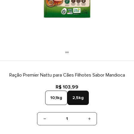
Ração Premier Nattu para Cães Filhotes Sabor Mandioca
R$ 103,99
10,1kg
2,5kg
1