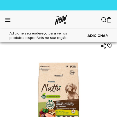
Adicione seu endereço para ver os
|
|
Home
Cães
Alimentos
ADICIONAR
produtos disponíveis na sua região.