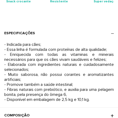
Snack crocante
Resistente
Super vedação
ESPECIFICAÇÕES
- Indicada para cães;
- Essa linha é formulada com proteínas de alta qualidade;
- Enriquecida com todas as vitaminas e minerais
necessários para que os cães vivam saudáveis e felizes;
- Elaborada com ingredientes naturais e cuidadosamente
selecionados;
- Muito saborosa, não possui corantes e aromatizantes
artificiais;
- Promove também a saúde intestinal;
- Fibras naturais com prebiótico, e auxilia para uma pelagem
bonita, pela presença do ômega 6,
- Disponível em embalagem de 2,5 kg e 10,1 kg.
COMPOSIÇÃO