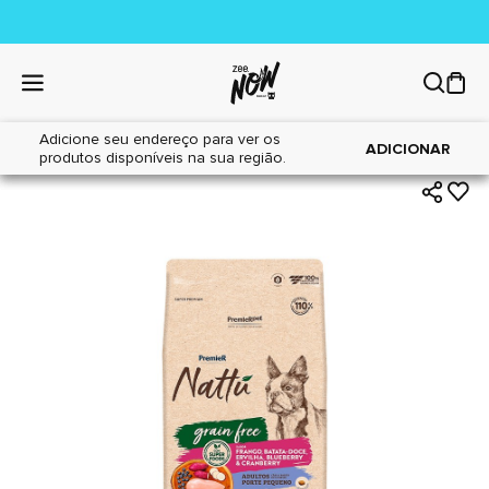
Adicione seu endereço para ver os
|
|
Home
Cães
Alimentos
ADICIONAR
produtos disponíveis na sua região.