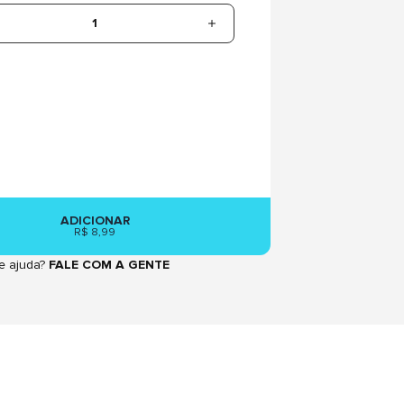
1
ADICIONAR
R$ 8,99
e ajuda?
FALE COM A GENTE