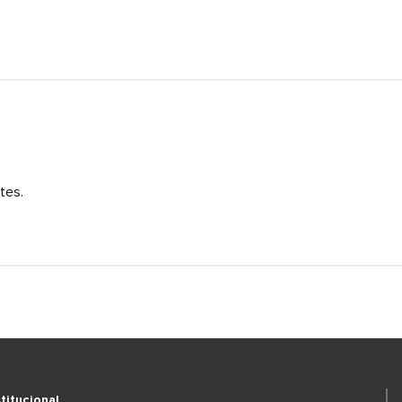
tes.
stitucional