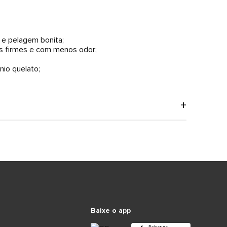
 e pelagem bonita;
mais firmes e com menos odor;
nio quelato;
Baixe o app