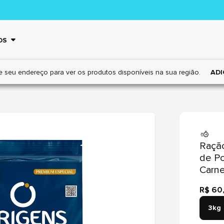
OS
e seu endereço para ver os
produtos disponíveis na sua região.
ADI
Ração
de Po
Carne
R$ 60
3kg