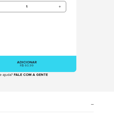
1
ADICIONAR
R$ 60,99
e ajuda?
FALE COM A GENTE