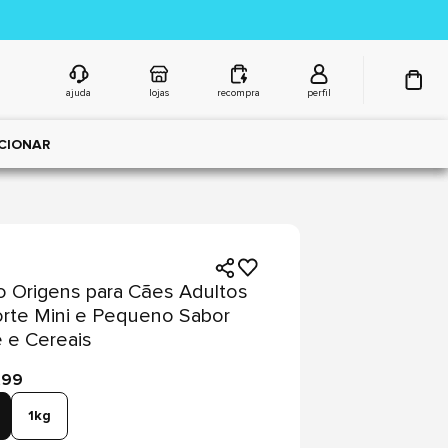
ajuda
lojas
recompra
perfil
CIONAR
 Origens para Cães Adultos
rte Mini e Pequeno Sabor
 e Cereais
,99
1kg