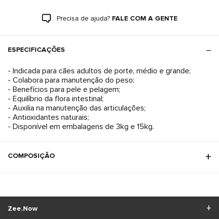
Precisa de ajuda?
FALE COM A GENTE
ESPECIFICAÇÕES
- Indicada para cães adultos de porte, médio e grande;
- Colabora para manutenção do peso;
- Benefícios para pele e pelagem;
- Equilíbrio da flora intestinal;
- Auxilia na manutenção das articulações;
- Antioxidantes naturais;
- Disponível em embalagens de 3kg e 15kg.
COMPOSIÇÃO
Zee.Now