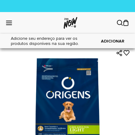
Adicione seu endereço para ver os
|
|
Home
Cães
Alimentos
ADICIONAR
produtos disponíveis na sua região.