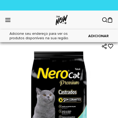
Adicione seu endereço para ver os
|
|
Home
Gatos
Alimentos
ADICIONAR
produtos disponíveis na sua região.