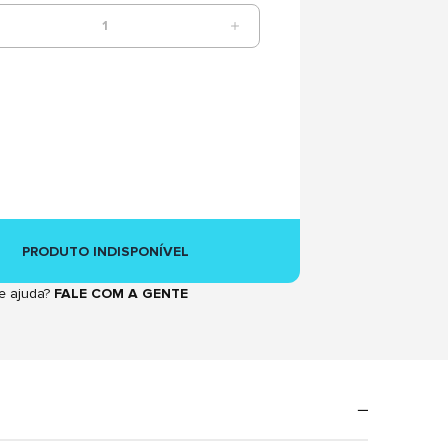
1
PRODUTO INDISPONÍVEL
e ajuda?
FALE COM A GENTE