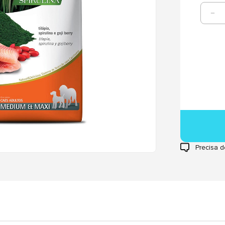
Precisa d