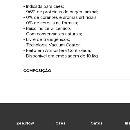
- Indicada para cães;
- 96% de proteínas de origem animal;
- 0% de corantes e aromas artificiais;
- 0% de cereais na fórmula;
- Baixo Índice Glicêmico;
- Com conservantes naturais;
- Livre de transgênicos;
- Tecnologia Vacuum Coater;
- Feito em Atmosfera Controlada;
- Disponível em embalagem de 10,1kg.
COMPOSIÇÃO
Zee.Now
Cães
Gatos
In