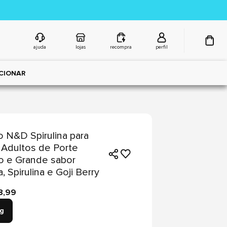
ajuda
lojas
recompra
perfil
CIONAR
 N&D Spirulina para
Adultos de Porte
 e Grande sabor
a, Spirulina e Goji Berry
8,99
kg