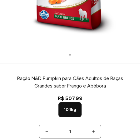
Ração N&D Pumpkin para Cães Adultos de Raças
Grandes sabor Frango e Abóbora
R$ 507,99
10,1kg
1