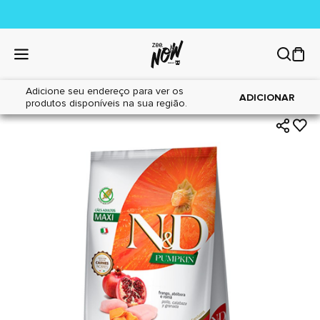
Adicione seu endereço para ver os
|
|
Home
Cães
Alimentos
ADICIONAR
produtos disponíveis na sua região.