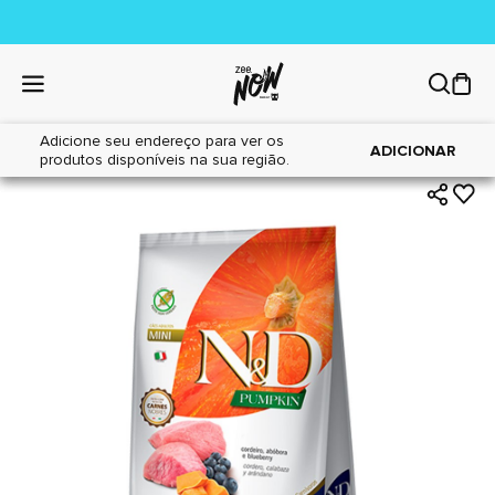
Adicione seu endereço para ver os
|
|
Home
Cães
Alimentos
ADICIONAR
produtos disponíveis na sua região.