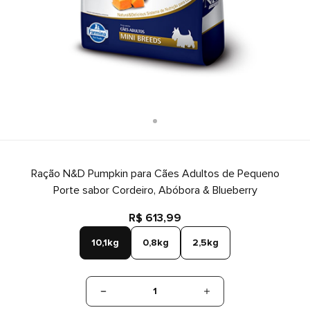
Ração N&D Pumpkin para Cães Adultos de Pequeno
Porte sabor Cordeiro, Abóbora & Blueberry
R$ 613,99
10,1kg
0,8kg
2,5kg
1