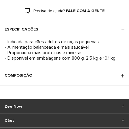
Precisa de ajuda?
FALE COM A GENTE
ESPECIFICAÇÕES
- Indicada para cães adultos de raças pequenas;
- Alimentação balanceada e mais saudável;
- Proporciona mais proteínas e mineiras,
- Disponível em embalagens com 800 g, 2,5 kg e 10,1 kg.
COMPOSIÇÃO
Zee.Now
Cães