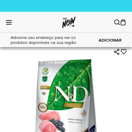
Adicione seu endereço para ver os
|
|
Home
Cães
Alimentos
ADICIONAR
produtos disponíveis na sua região.