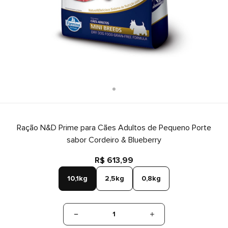
Ração N&D Prime para Cães Adultos de Pequeno Porte
sabor Cordeiro & Blueberry
R$ 613,99
10,1kg
2,5kg
0,8kg
1