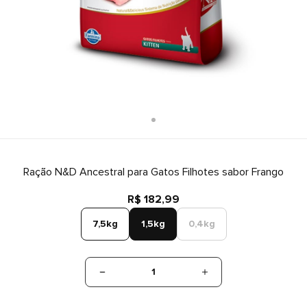
Ração N&D Ancestral para Gatos Filhotes sabor Frango
R$ 182,99
7,5kg
1,5kg
0,4kg
1