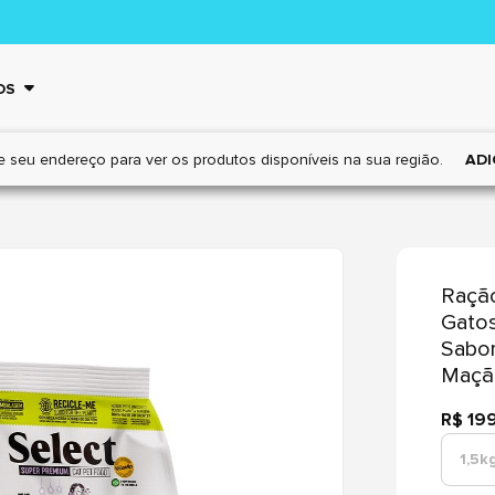
OS
e seu endereço para ver os
produtos disponíveis na sua região.
ADI
Ração
Gatos
Sabor
Maçã
R$ 19
1,5k