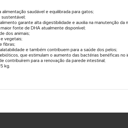
 alimentação saudável e equilibrada para gatos;
 sustentável;
alimento garante alta digestibilidade e auxilia na manutenção da 
m maior fonte de DHA atualmente disponível;
de dos animais;
e vegetais;
e fibras;
a palatabilidade e também contribuem para a saúde dos pelos;
ebióticos, que estimulam o aumento das bactérias benéficas no i
e contribuírem para a renovação da parede intestinal;
15 kg.