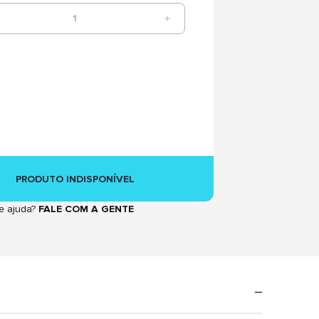
1
PRODUTO INDISPONÍVEL
e ajuda?
FALE COM A GENTE