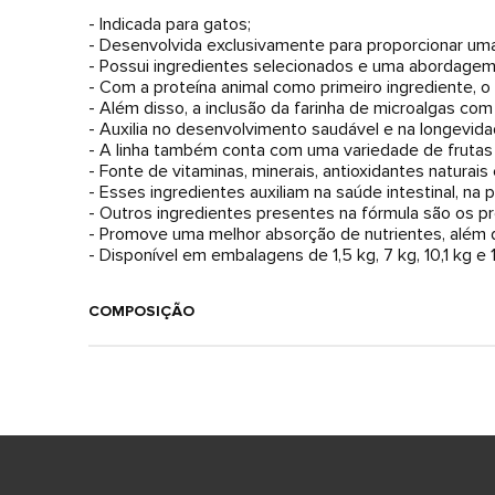
- Indicada para gatos;
- Desenvolvida exclusivamente para proporcionar uma
- Possui ingredientes selecionados e uma abordagem
- Com a proteína animal como primeiro ingrediente, o 
- Além disso, a inclusão da farinha de microalgas co
- Auxilia no desenvolvimento saudável e na longevida
- A linha também conta com uma variedade de frutas 
- Fonte de vitaminas, minerais, antioxidantes naturais 
- Esses ingredientes auxiliam na saúde intestinal, n
- Outros ingredientes presentes na fórmula são os pr
- Promove uma melhor absorção de nutrientes, além d
- Disponível em embalagens de 1,5 kg, 7 kg, 10,1 kg e 
COMPOSIÇÃO