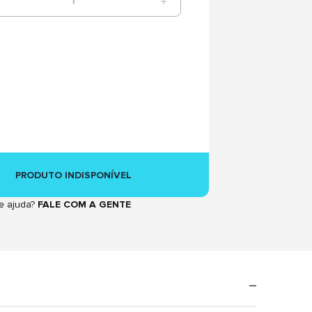
1
PRODUTO INDISPONÍVEL
e ajuda?
FALE COM A GENTE