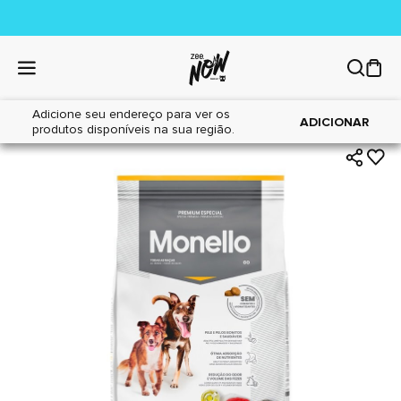
Adicione seu endereço para ver os
|
|
Home
Cães
Alimentos
ADICIONAR
produtos disponíveis na sua região.