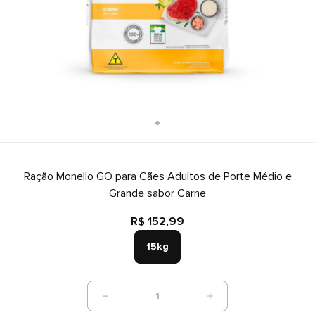
Ração Monello GO para Cães Adultos de Porte Médio e
Grande sabor Carne
R$ 152,99
15kg
1