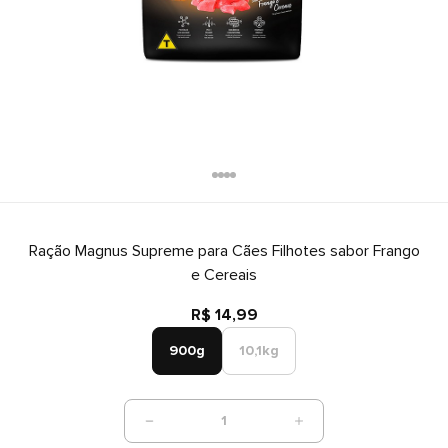
Ração Magnus Supreme para Cães Filhotes sabor Frango
e Cereais
R$ 14,99
900g
10,1kg
1