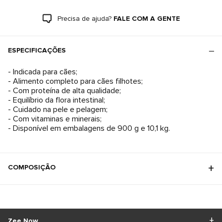
Precisa de ajuda?
FALE COM A GENTE
ESPECIFICAÇÕES
- Indicada para cães;
- Alimento completo para cães filhotes;
- Com proteína de alta qualidade;
- Equilíbrio da flora intestinal;
- Cuidado na pele e pelagem;
- Com vitaminas e minerais;
- Disponível em embalagens de 900 g e 10,1 kg.
COMPOSIÇÃO
Zee.Now