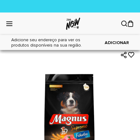
Adicione seu endereço para ver os
|
|
Home
Cães
Alimentos
ADICIONAR
produtos disponíveis na sua região.