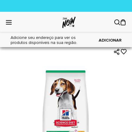
Adicione seu endereço para ver os
|
|
Home
Cães
Alimentos
ADICIONAR
produtos disponíveis na sua região.