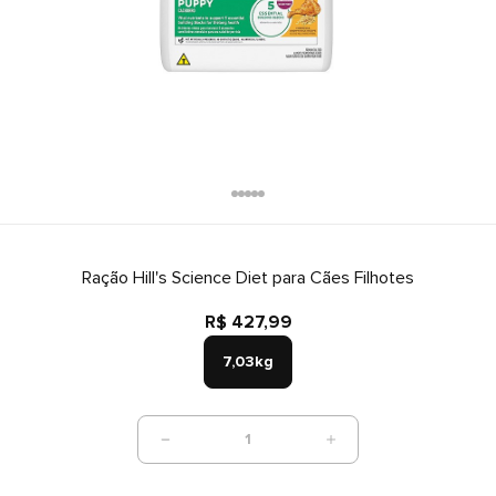
Ração Hill's Science Diet para Cães Filhotes
R$ 427,99
7,03kg
1