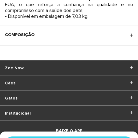
EUA, o que reforça a confiança na qualidade e no
compromisso com a saúde dos pets;
- Disponível em embalagem de 7,03 kg.
COMPOSIÇÃO
Zee.Now
Cães
Gatos
Institucional
BAIXE O APP