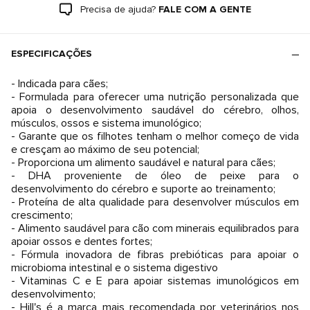
Precisa de ajuda?
FALE COM A GENTE
ESPECIFICAÇÕES
- Indicada para cães;
- Formulada para oferecer uma nutrição personalizada que
apoia o desenvolvimento saudável do cérebro, olhos,
músculos, ossos e sistema imunológico;
- Garante que os filhotes tenham o melhor começo de vida
e cresçam ao máximo de seu potencial;
- Proporciona um alimento saudável e natural para cães;
- DHA proveniente de óleo de peixe para o
desenvolvimento do cérebro e suporte ao treinamento;
- Proteína de alta qualidade para desenvolver músculos em
crescimento;
- Alimento saudável para cão com minerais equilibrados para
apoiar ossos e dentes fortes;
- Fórmula inovadora de fibras prebióticas para apoiar o
microbioma intestinal e o sistema digestivo
- Vitaminas C e E para apoiar sistemas imunológicos em
desenvolvimento;
- Hill's é a marca mais recomendada por veterinários nos