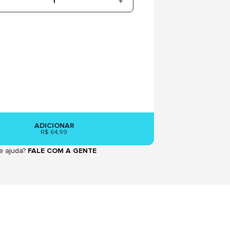
1
ADICIONAR
R$ 64,99
e ajuda?
FALE COM A GENTE