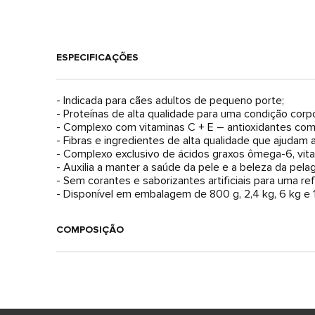
ESPECIFICAÇÕES
- Indicada para cães adultos de pequeno porte;
- Proteínas de alta qualidade para uma condição corpó
- Complexo com vitaminas C + E – antioxidantes co
- Fibras e ingredientes de alta qualidade que ajudam
- Complexo exclusivo de ácidos graxos ômega-6, vitam
- Auxilia a manter a saúde da pele e a beleza da pela
- Sem corantes e saborizantes artificiais para uma ref
- Disponível em embalagem de 800 g, 2,4 kg, 6 kg e 1
COMPOSIÇÃO