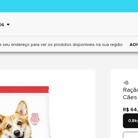
OS
e seu endereço para ver os
produtos disponíveis na sua região.
ADI
Ração
Cães
R$ 64
0,8k