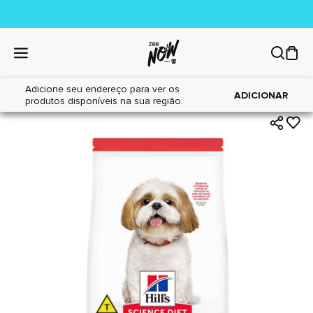
Adicione seu endereço para ver os
|
|
Home
Cães
Alimentos
ADICIONAR
produtos disponíveis na sua região.