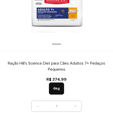
Ração Hill's Science Diet para Cães Adultos 7+ Pedaços
Pequenos
R$ 374,99
6kg
1