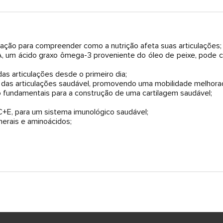
imação para compreender como a nutrição afeta suas articulações;
, um ácido graxo ômega-3 proveniente do óleo de peixe, pode con
das articulações desde o primeiro dia;
m das articulações saudável, promovendo uma mobilidade melhora
ão fundamentais para a construção de uma cartilagem saudável;
C+E, para um sistema imunológico saudável;
nerais e aminoácidos;