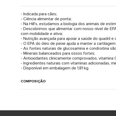
- Indicada para cães;
- Ciência alimentar de ponta;
- Na Hill's, estudamos a biologia dos animais de est
- Descobrimos que alimentar com nosso nível de EPA
com mobilidade e ativa;
- Nutrição avançada para apoiar a saúde do quadril e 
- O EPA do óleo de peixe ajuda a manter a cartilage
- As fontes naturais de glucosamina e condroitina s
- Minerais balanceados para ossos fortes;
- Antioxidantes clinicamente comprovados, vitamina 
- Ingredientes naturais com vitaminas adicionadas, mi
- Disponível em embalagem de 1,81 kg.
COMPOSIÇÃO