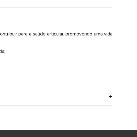
tribuir para a saúde articular, promovendo uma vida
da;