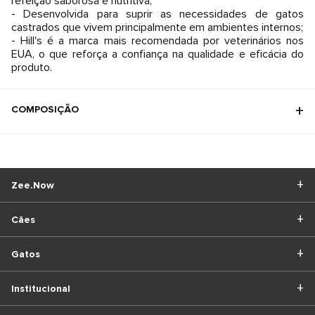
refeição saborosa e nutritiva;
- Desenvolvida para suprir as necessidades de gatos
castrados que vivem principalmente em ambientes internos;
- Hill's é a marca mais recomendada por veterinários nos
EUA, o que reforça a confiança na qualidade e eficácia do
produto.
COMPOSIÇÃO
Zee.Now
Cães
Gatos
Institucional