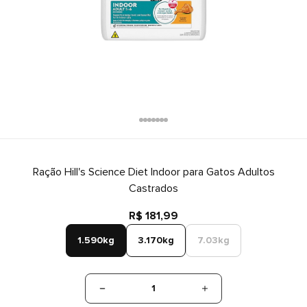
Ração Hill's Science Diet Indoor para Gatos Adultos
Castrados
R$ 181,99
1.590kg
3.170kg
7.03kg
1