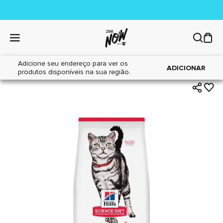
Adicione seu endereço para ver os
|
|
Home
Gatos
Alimentos
ADICIONAR
produtos disponíveis na sua região.