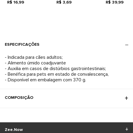
R$ 16,99
R$ 3,69
R$ 39,99
ESPECIFICAÇÕES
- Indicada para cães adultos;
- Alimento úmido coadjuvante
- Auxilia em casos de distúrbios gastrointestinais;
- Benéfica para pets em estado de convalescença,
- Disponível em embalagem com 370 g.
COMPOSIÇÃO
Zee.Now