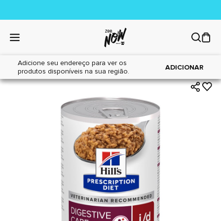
Adicione seu endereço para ver os
|
|
Home
Cães
Alimentos
ADICIONAR
produtos disponíveis na sua região.