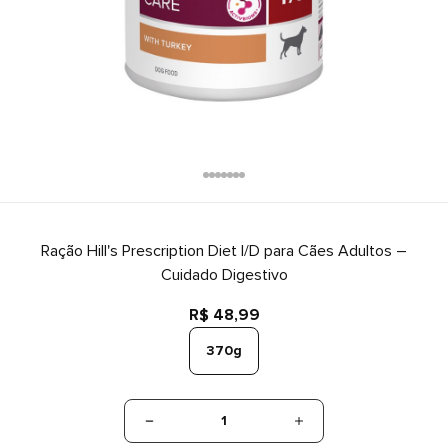
Ração Hill's Prescription Diet I/D para Cães Adultos –
Cuidado Digestivo
R$ 48,99
370g
1