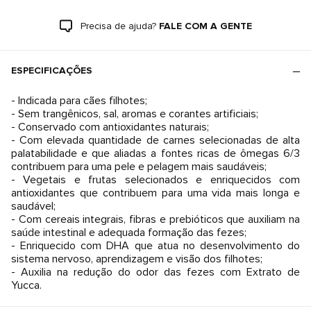
Precisa de ajuda?
FALE COM A GENTE
ESPECIFICAÇÕES
- Indicada para cães filhotes;
- Sem trangênicos, sal, aromas e corantes artificiais;
- Conservado com antioxidantes naturais;
- Com elevada quantidade de carnes selecionadas de alta
palatabilidade e que aliadas a fontes ricas de ômegas 6/3
contribuem para uma pele e pelagem mais saudáveis;
- Vegetais e frutas selecionados e enriquecidos com
antioxidantes que contribuem para uma vida mais longa e
saudável;
- Com cereais integrais, fibras e prebióticos que auxiliam na
saúde intestinal e adequada formação das fezes;
- Enriquecido com DHA que atua no desenvolvimento do
sistema nervoso, aprendizagem e visão dos filhotes;
- Auxilia na redução do odor das fezes com Extrato de
Yucca.