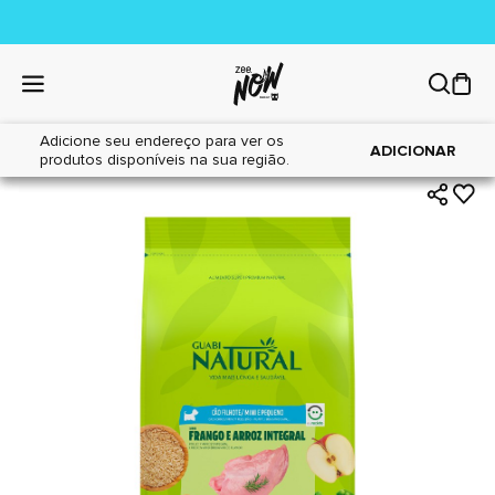
Adicione seu endereço para ver os
|
|
Home
Cães
Alimentos
ADICIONAR
produtos disponíveis na sua região.