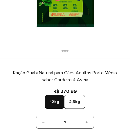
Ração Guabi Natural para Cães Adultos Porte Médio
sabor Cordeiro & Aveia
R$ 270,99
12kg
2,5kg
1