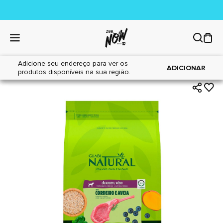
Adicione seu endereço para ver os
|
|
Home
Cães
Alimentos
ADICIONAR
produtos disponíveis na sua região.