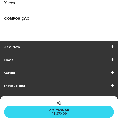
Yucca.
COMPOSIÇÃO
Zee.Now
Cães
Gatos
Institucional
BAIXE O APP
ADICIONAR
R$ 270,99