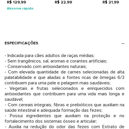
R$ 129,99
R$ 22,99
R$ 21,99
Absorve rápido
ESPECIFICAÇÕES
- Indicada para cães adultos de raças médias;
- Sem trangênicos, sal, aromas e corantes artificiais;
- Conservado com antioxidantes naturais;
- Com elevada quantidade de carnes selecionadas de alta
palatabilidade e que aliadas a fontes ricas de ômegas 6/3
contribuem para uma pele e pelagem mais saudáveis;
- Vegetais e frutas selecionados e enriquecidos com
antioxidantes que contribuem para uma vida mais longa e
saudável;
- Com cereais integrais, fibras e prebióticos que auxiliam na
saúde intestinal e adequada formação das fezes;
- Possui ingredientes que auxiliam na proteção e no
fortalecimento dos sistemas ósseo e articular;
- Auxilia na redução do odor das fezes com Extrato de