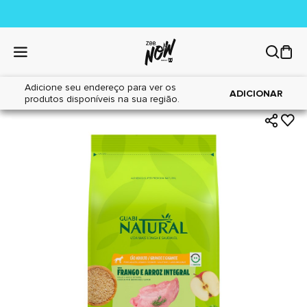
Adicione seu endereço para ver os
|
|
Home
Cães
Alimentos
ADICIONAR
produtos disponíveis na sua região.