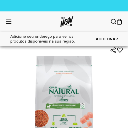
Adicione seu endereço para ver os
|
|
Home
Cães
Alimentos
ADICIONAR
produtos disponíveis na sua região.