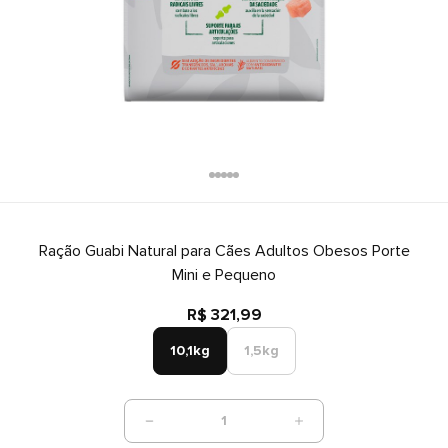
Ração Guabi Natural para Cães Adultos Obesos Porte
Mini e Pequeno
R$ 321,99
10,1kg
1,5kg
1