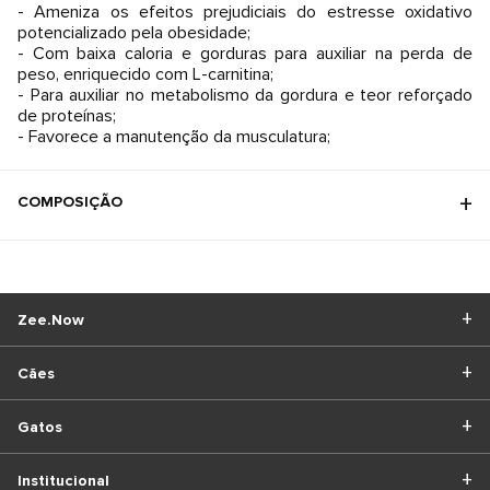
- Ameniza os efeitos prejudiciais do estresse oxidativo
potencializado pela obesidade;
- Com baixa caloria e gorduras para auxiliar na perda de
peso, enriquecido com L-carnitina;
- Para auxiliar no metabolismo da gordura e teor reforçado
de proteínas;
COMPOSIÇÃO
Zee.Now
Cães
Gatos
Institucional