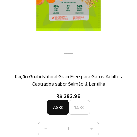
Ração Guabi Natural Grain Free para Gatos Adultos
Castrados sabor Salmão & Lentilha
R$ 282,99
7,5kg
1,5kg
1