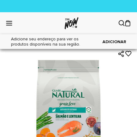
Adicione seu endereço para ver os
|
|
Home
Gatos
Alimentos
ADICIONAR
produtos disponíveis na sua região.