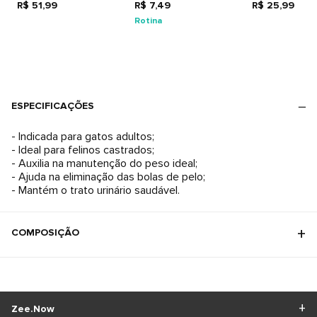
R$ 51,99
R$ 7,49
R$ 25,99
Rotina
ESPECIFICAÇÕES
- Indicada para gatos adultos;
- Ideal para felinos castrados;
- Auxilia na manutenção do peso ideal;
- Ajuda na eliminação das bolas de pelo;
- Mantém o trato urinário saudável.
COMPOSIÇÃO
Zee.Now