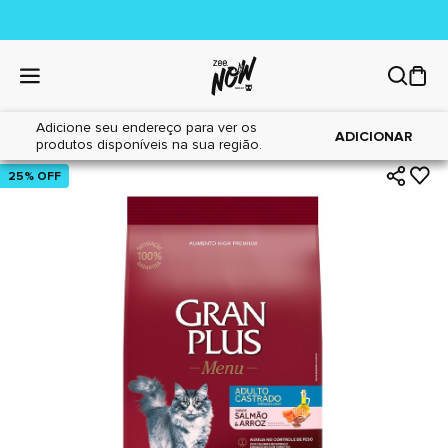
Adicione seu endereço para ver os
|
|
Home
Gatos
Alimentos
ADICIONAR
produtos disponíveis na sua região.
25% OFF