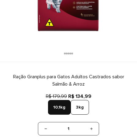
Ração Granplus para Gatos Adultos Castrados sabor
Salmão & Arroz
R$ 179,99
R$ 134,99
10,1kg
3kg
1