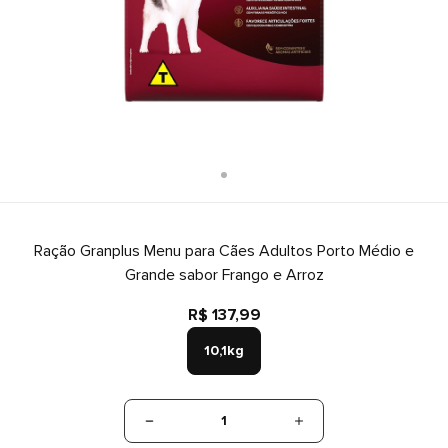
Ração Granplus Menu para Cães Adultos Porto Médio e
Grande sabor Frango e Arroz
R$ 137,99
10,1kg
1