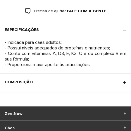
Precisa de ajuda?
FALE COM A GENTE
ESPECIFICAÇÕES
- Indicada para cães adultos;
- Possui níveis adequados de proteínas e nutrientes;
- Conta com vitaminas A, D3, E, K3, C e do complexo B em
sua fórmula;
- Proporciona maior aporte às articulações.
COMPOSIÇÃO
Zee.Now
Cães