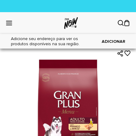
Adicione seu endereço para ver os
|
|
Home
Cães
Alimentos
ADICIONAR
produtos disponíveis na sua região.