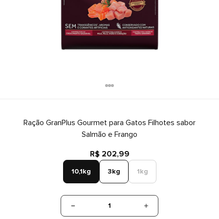
Ração GranPlus Gourmet para Gatos Filhotes sabor
Salmão e Frango
R$ 202,99
10,1kg
3kg
1kg
1