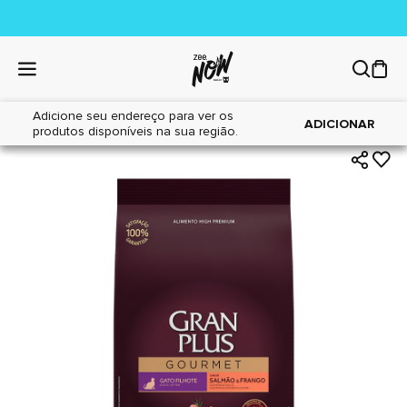
Adicione seu endereço para ver os
|
|
Home
Gatos
Alimentos
ADICIONAR
produtos disponíveis na sua região.