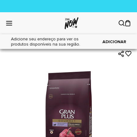
Adicione seu endereço para ver os
|
|
Home
Cães
Alimentos
ADICIONAR
produtos disponíveis na sua região.