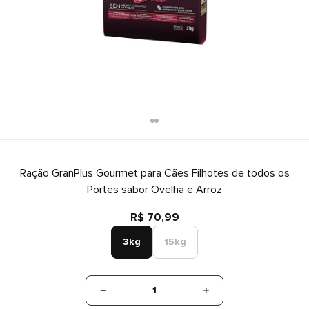
Ração GranPlus Gourmet para Cães Filhotes de todos os
Portes sabor Ovelha e Arroz
R$ 70,99
3kg
15kg
1