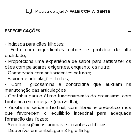
Precisa de ajuda?
FALE COM A GENTE
ESPECIFICAÇÕES
- Indicada para cães filhotes;
- Feita com ingredientes nobres e proteína de alta
qualidade;
- Proporciona uma experiência de sabor para satisfazer os
cães com paladares exigentes, enquanto os nutre;
- Conservada com antioxidantes naturais;
- Favorece articulações fortes;
- Com glicosamina e condroitina que auxiliam na
manutenção das articulações;
- Contribui para o ótimo funcionamento do organismo, com
fonte rica em ômega 3 (epa & dha);
- Auxilia na saúde intestinal, com fibras e prebiótico mos
que favorecem o equilíbrio intestinal para adequada
formação das fezes;
- Sem transgênicos, aromas e corantes artificiais;