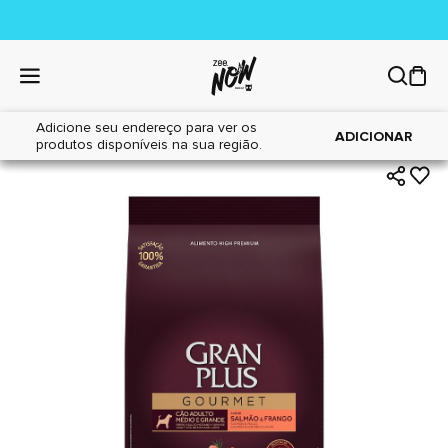
Adicione seu endereço para ver os
|
|
Home
Cães
Alimentos
ADICIONAR
produtos disponíveis na sua região.