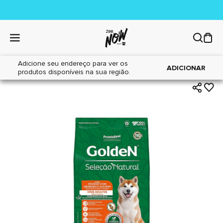
Adicione seu endereço para ver os
|
|
Home
Cães
Alimentos
ADICIONAR
produtos disponíveis na sua região.