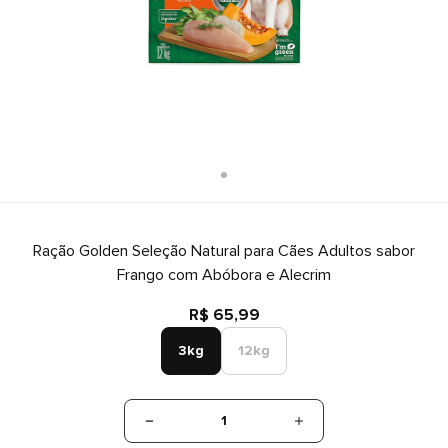
Ração Golden Seleção Natural para Cães Adultos sabor
Frango com Abóbora e Alecrim
R$ 65,99
3kg
12kg
1