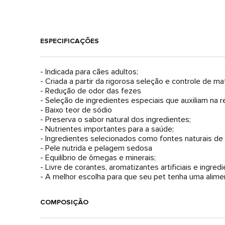
ESPECIFICAÇÕES
- Indicada para cães adultos;
- Criada a partir da rigorosa seleção e controle de m
- Redução de odor das fezes
- Seleção de ingredientes especiais que auxiliam na 
- Baixo teor de sódio
- Preserva o sabor natural dos ingredientes;
- Nutrientes importantes para a saúde;
- Ingredientes selecionados como fontes naturais de 
- Pele nutrida e pelagem sedosa
- Equilíbrio de ômegas e minerais;
- Livre de corantes, aromatizantes artificiais e ingred
- A melhor escolha para que seu pet tenha uma alime
COMPOSIÇÃO