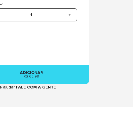
1
ADICIONAR
R$ 65,99
e ajuda?
FALE COM A GENTE