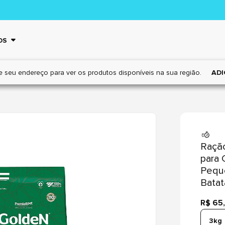
OS
e seu endereço para ver os
produtos disponíveis na sua região.
ADI
Ração
para 
Pequ
Bata
R$ 65
3kg