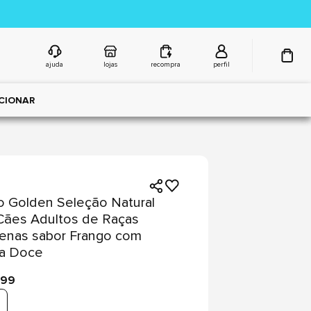
ajuda
lojas
recompra
perfil
CIONAR
 Golden Seleção Natural
Cães Adultos de Raças
enas sabor Frango com
ta Doce
,99