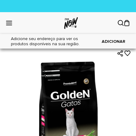
Adicione seu endereço para ver os
|
|
Home
Gatos
Alimentos
ADICIONAR
produtos disponíveis na sua região.