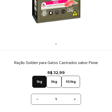
Ração Golden para Gatos Castrados sabor Peixe
R$ 32,99
1kg
3kg
10,1kg
1