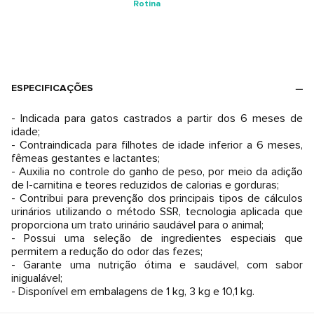
Rotina
ESPECIFICAÇÕES
- Indicada para gatos castrados a partir dos 6 meses de
idade;
- Contraindicada para filhotes de idade inferior a 6 meses,
fêmeas gestantes e lactantes;
- Auxilia no controle do ganho de peso, por meio da adição
de l-carnitina e teores reduzidos de calorias e gorduras;
- Contribui para prevenção dos principais tipos de cálculos
urinários utilizando o método SSR, tecnologia aplicada que
proporciona um trato urinário saudável para o animal;
- Possui uma seleção de ingredientes especiais que
permitem a redução do odor das fezes;
- Garante uma nutrição ótima e saudável, com sabor
inigualável;
- Disponível em embalagens de 1 kg, 3 kg e 10,1 kg.