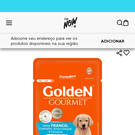
Adicione seu endereço para ver os
|
|
Home
Cães
Alimentos
ADICIONAR
produtos disponíveis na sua região.