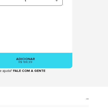
1
ADICIONAR
R$ 188,99
e ajuda?
FALE COM A GENTE