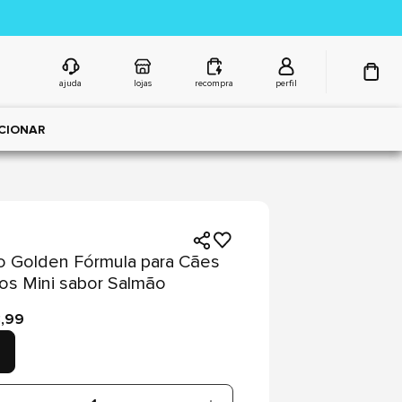
ajuda
lojas
recompra
perfil
CIONAR
 Golden Fórmula para Cães
os Mini sabor Salmão
8,99