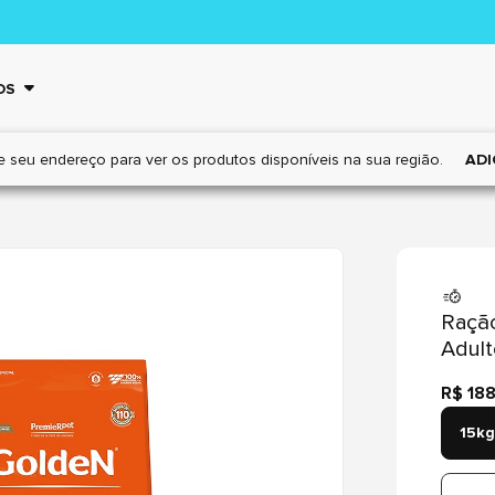
OS
e seu endereço para ver os
produtos disponíveis na sua região.
ADI
Ração
Adult
R$ 18
15kg