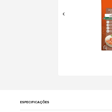
ESPECIFICAÇÕES