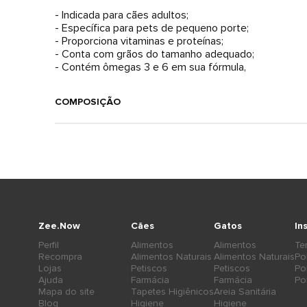
- Indicada para cães adultos;
- Específica para pets de pequeno porte;
- Proporciona vitaminas e proteínas;
- Conta com grãos do tamanho adequado;
- Contém ômegas 3 e 6 em sua fórmula,
COMPOSIÇÃO
Zee.Now
Cães
Gatos
In
Perfil
Alimentos
Alimentos
Te
Recompra
Alimentos Naturais
Alimentos Naturais
Po
Lojas
Petiscos
Petiscos
Po
Ajuda
Farmácia
Farmácia
Po
Mapa do site
Tapetes Higiênicos
Areia Sanitária
Blog
Higiene
Higiene