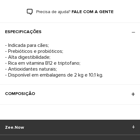
Precisa de ajuda?
FALE COM A GENTE
ESPECIFICAÇÕES
- Indicada para cães;
- Prebióticos e probióticos;
- Alta digestibilidade;
- Rica em vitamina B12 e triptofano;
- Antioxidantes naturais;
- Disponível em embalagens de 2 kg e 10,1 kg.
COMPOSIÇÃO
Zee.Now