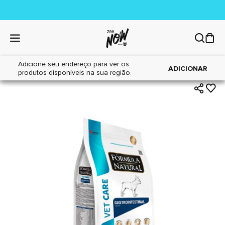
Adicione seu endereço para ver os
|
|
Home
Cães
Alimentos
ADICIONAR
produtos disponíveis na sua região.