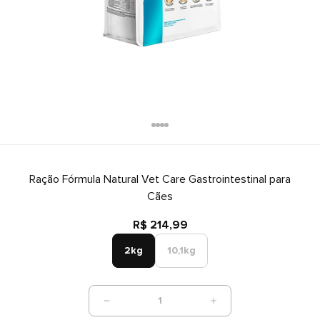
Ração Fórmula Natural Vet Care Gastrointestinal para
Cães
R$ 214,99
2kg
10,1kg
1