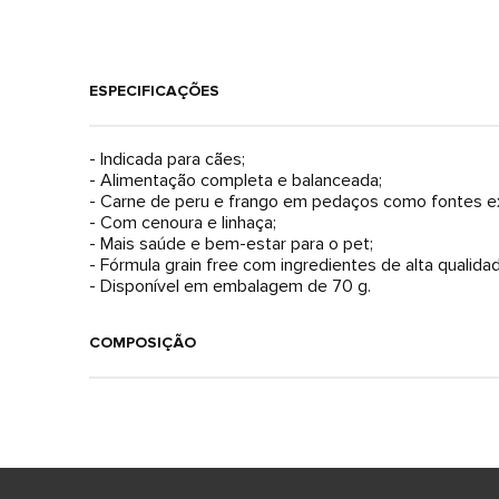
ESPECIFICAÇÕES
- Indicada para cães;
- Alimentação completa e balanceada;
- Carne de peru e frango em pedaços como fontes ex
- Com cenoura e linhaça;
- Mais saúde e bem-estar para o pet;
- Fórmula grain free com ingredientes de alta qualid
- Disponível em embalagem de 70 g.
COMPOSIÇÃO