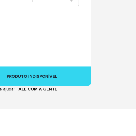
1
PRODUTO INDISPONÍVEL
e ajuda?
FALE COM A GENTE