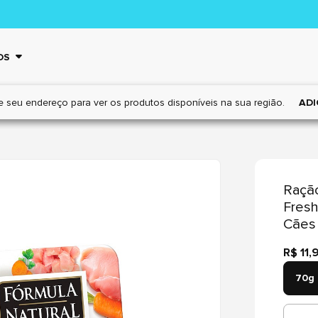
OS
e seu endereço para ver os
produtos disponíveis na sua região.
ADI
Ração
Fresh
Cães 
R$ 11,
70g