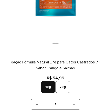
Ração Fórmula Natural Life para Gatos Castrados 7+
Sabor Frango e Salmão
R$ 54,99
1kg
7kg
1