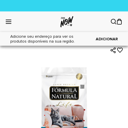
Adicione seu endereço para ver os
|
|
Home
Gatos
Alimentos
ADICIONAR
produtos disponíveis na sua região.