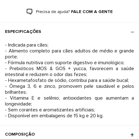
Precisa de ajuda?
FALE COM A GENTE
ESPECIFICAÇÕES
- Indicada para cães;
- Alimento completo para cães adultos de médio e grande
porte;
- Fórmula nutritiva com suporte digestivo e imunológico;
- Prebióticos MOS & GOS + yucca, favorecem a saúde
intestinal e reduzem o odor das fezes;
- Hexametafosfato de sódio, contribui para a saúde bucal;
- Ômega 3, 6 e zinco, promovem pele saudável e pelos
brilhantes;
- Vitamina E e selênio, antioxidantes que aumentam a
longevidade;
- Sem corantes e aromatizantes artificiais;
- Disponível em embalagens de 15 kg e 20 kg.
COMPOSIÇÃO