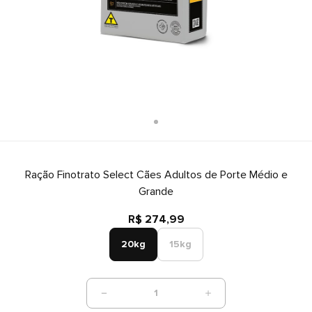
Ração Finotrato Select Cães Adultos de Porte Médio e
Grande
R$ 274,99
20kg
15kg
1