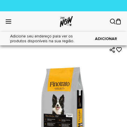
Adicione seu endereço para ver os
|
|
Home
Cães
Alimentos
ADICIONAR
produtos disponíveis na sua região.