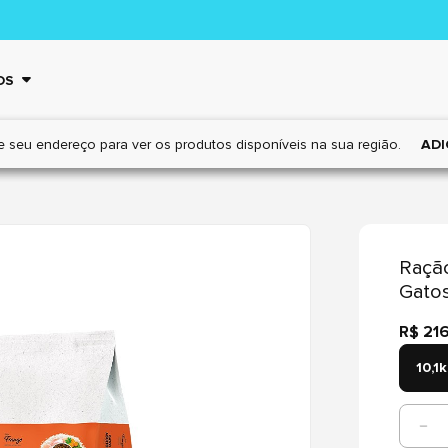
OS
e seu endereço para ver os
produtos disponíveis na sua região.
ADI
Ração
Gatos
R$ 21
10,1