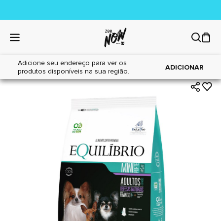
Adicione seu endereço para ver os
|
|
Home
Cães
Alimentos
ADICIONAR
produtos disponíveis na sua região.