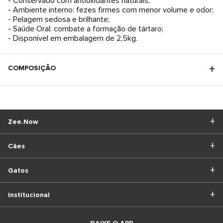
- Conservado com antioxidantes naturais;
- Ambiente interno: fezes firmes com menor volume e odor;
- Pelagem sedosa e brilhante;
- Saúde Oral: combate a formação de tártaro;
- Disponível em embalagem de 2,5kg.
COMPOSIÇÃO
Zee.Now
Cães
Gatos
Institucional