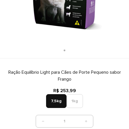
Ração Equilíbrio Light para Cães de Porte Pequeno sabor
Frango
R$ 253,99
7,5kg
1kg
1