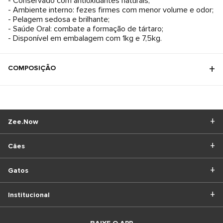
- Conservado com antioxidantes naturais;
- Ambiente interno: fezes firmes com menor volume e odor;
- Pelagem sedosa e brilhante;
- Saúde Oral: combate a formação de tártaro;
- Disponível em embalagem com 1kg e 7,5kg.
COMPOSIÇÃO
Zee.Now
Cães
Gatos
Institucional