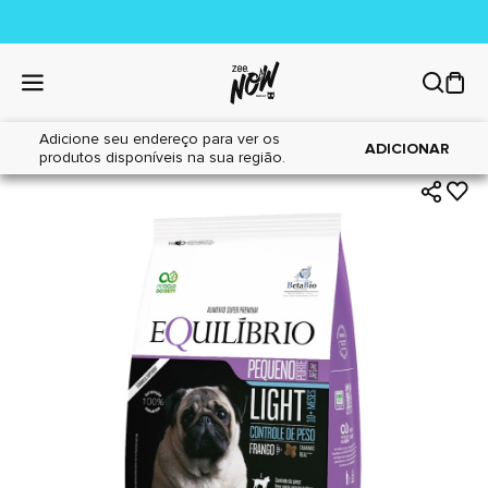
Adicione seu endereço para ver os
|
|
Home
Cães
Alimentos
ADICIONAR
produtos disponíveis na sua região.