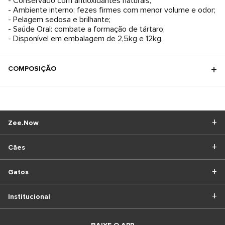
- Conservado com antioxidantes naturais;
- Ambiente interno: fezes firmes com menor volume e odor;
- Pelagem sedosa e brilhante;
- Saúde Oral: combate a formação de tártaro;
- Disponível em embalagem de 2,5kg e 12kg.
COMPOSIÇÃO
Zee.Now
Cães
Gatos
Institucional