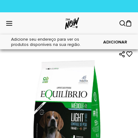
Adicione seu endereço para ver os
|
|
Home
Cães
Alimentos
ADICIONAR
produtos disponíveis na sua região.