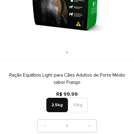
Ração Equilíbrio Light para Cães Adultos de Porte Médio
sabor Frango
R$ 99,99
2,5kg
12kg
1