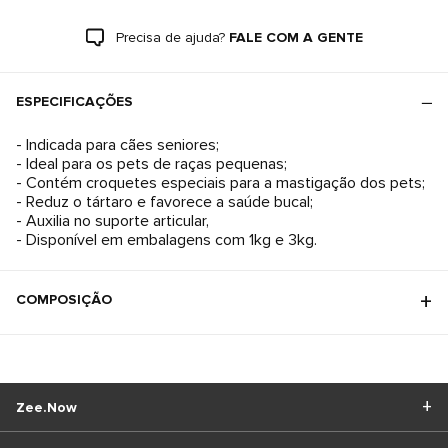
Precisa de ajuda?
FALE COM A GENTE
ESPECIFICAÇÕES
- Indicada para cães seniores;
- Ideal para os pets de raças pequenas;
- Contém croquetes especiais para a mastigação dos pets;
- Reduz o tártaro e favorece a saúde bucal;
- Auxilia no suporte articular,
- Disponível em embalagens com 1kg e 3kg.
COMPOSIÇÃO
Zee.Now