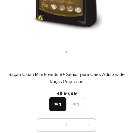
Ração Cibau Mini Breeds 8+ Senior para Cães Adultos de
Raças Pequenas
R$ 97,99
1kg
3kg
1