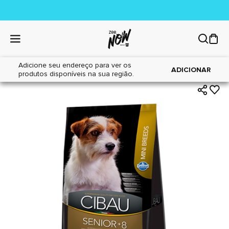
Adicione seu endereço para ver os
|
|
Home
Cães
Alimentos
ADICIONAR
produtos disponíveis na sua região.