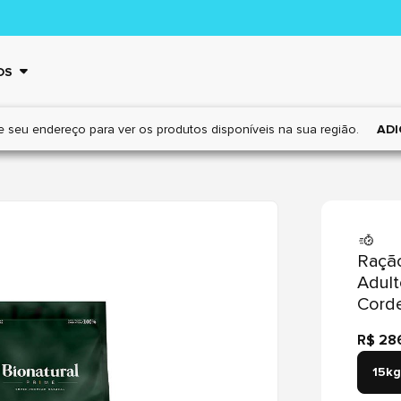
OS
e seu endereço para ver os
produtos disponíveis na sua região.
ADI
Ração
Adul
Corde
R$ 28
15kg