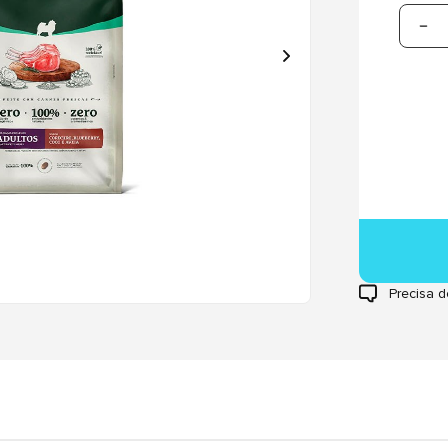
Precisa d