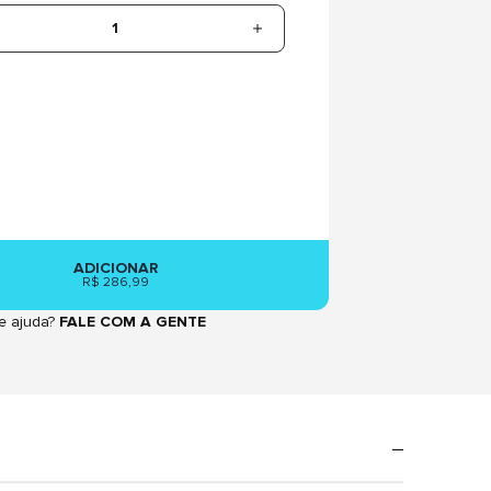
1
ADICIONAR
R$ 286,99
e ajuda?
FALE COM A GENTE