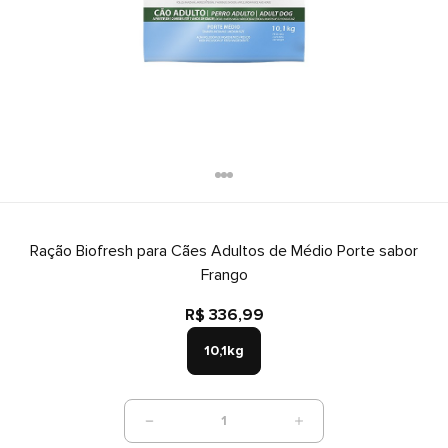
Ração Biofresh para Cães Adultos de Médio Porte sabor
Frango
R$ 336,99
10,1kg
1