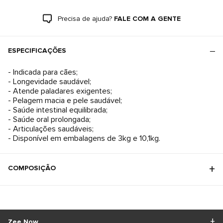
Precisa de ajuda?
FALE COM A GENTE
ESPECIFICAÇÕES
- Indicada para cães;
- Longevidade saudável;
- Atende paladares exigentes;
- Pelagem macia e pele saudável;
- Saúde intestinal equilibrada;
- Saúde oral prolongada;
- Articulações saudáveis;
- Disponível em embalagens de 3kg e 10,1kg.
COMPOSIÇÃO
Zee.Now