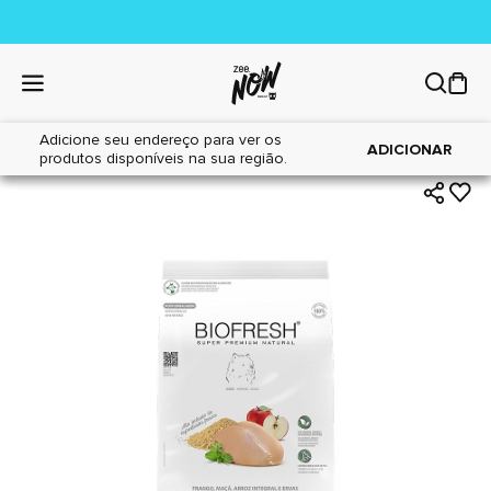
Adicione seu endereço para ver os
|
|
Home
Cães
Alimentos
ADICIONAR
produtos disponíveis na sua região.