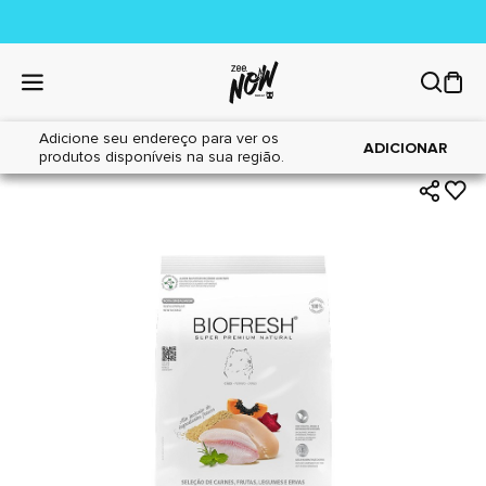
Adicione seu endereço para ver os
|
|
Home
Cães
Alimentos
ADICIONAR
produtos disponíveis na sua região.