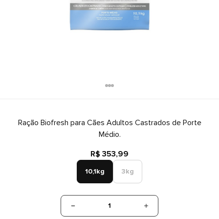
Ração Biofresh para Cães Adultos Castrados de Porte
Médio.
R$ 353,99
10,1kg
3kg
1